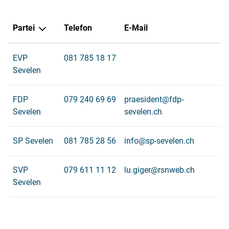
Partei
Telefon
E-Mail
EVP
081 785 18 17
Sevelen
FDP
079 240 69 69
praesident@fdp-
Sevelen
sevelen.ch
SP Sevelen
081 785 28 56
info@sp-sevelen.ch
SVP
079 611 11 12
lu.giger@rsnweb.ch
Sevelen